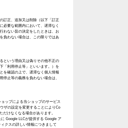
の訂正、追加又は削除（以下「訂正
に必要な範囲内において、遅滞なく
行わない旨の決定をしたときは、お
を負わない場合は、この限りではあ
るという理由又は偽りその他不正の
下「利用停止等」といいます。）を
とを確認の上で、遅滞なく個人情報
用停止等の義務を負わない場合は、
当ショップによる当ショップのサービス
ラウザの設定を変更することによりCo
いただけなくなる場合があります。
le LLCが提供する Google ア
リティクスの詳しい情報につきまして