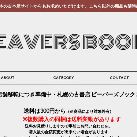
本の古本屋サイトからもお求めいただけます。こちら以外の商品も随時
ABOUT
CATEGORY
CONTACT
店舗移転につき準備中・札幌の古書店 ビーバーズブック
送料は300円から
（※商品により対象外有）
※複数購入の同梱は送料変動があります
送料お見積りしますので事前にお問い合わせを。
購入後の金額変更が出来ない場合があります