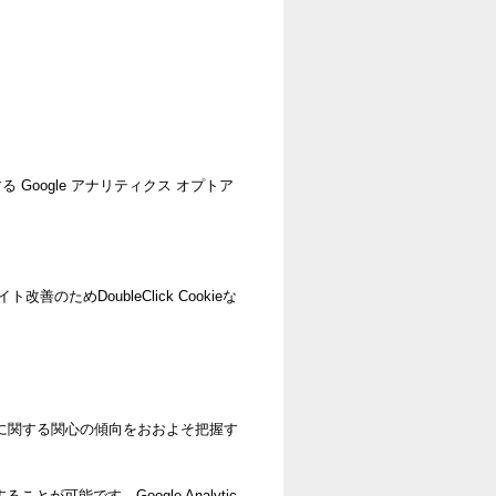
 Google アナリティクス オプトア
ためDoubleClick Cookieな
ービスに関する関心の傾向をおおよそ把握す
が可能です。Google Analytic