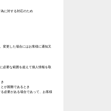
行為に対する対応のため
、変更した場合にはお客様に通知又
に必要な範囲を超えて個人情報を取
とき
ことが困難であるとき
する必要がある場合であって、お客様