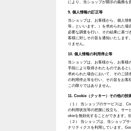
により、当ショップが開示の義務を
9. 個人情報の訂正等
当ショップは、お客様から、個人情
等」といいます。）を求められた場
必要な調査を行い、その結果に基づ
客様に対しその旨を通知いたします
りません。
10. 個人情報の利用停止等
当ショップは、お客様から、お客様
手段により取得されたものであると
求められた場合において、そのご請
の利用停止等を行い、その旨をお客
この限りではありません。
11. Cookie（クッキー）その他の
（１） 当ショップのサービスは、C
の利用状況等の把握に役立ち、サービ
okieを無効化することができます
（２） 当ショップは、当ショップサービ
ナリティクスを利用しています。Goo