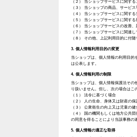
（２） 当ショップサービスに関す
（３） 当ショップの商品、サービス
（４） 当ショップサービスに関す
（５） 当ショップサービスに関す
（６） 当ショップサービスの改善
（７） 当ショップサービスに関連
（８） その他、上記利用目的に付随
3. 個人情報利用目的の変更
当ショップは、個人情報の利用目的
は公表します。
4. 個人情報利用の制限
当ショップは、個人情報保護法その
り扱いません。但し、次の場合はこ
（１） 法令に基づく場合
（２） 人の生命、身体又は財産の
（３） 公衆衛生の向上又は児童の
（４） 国の機関もしくは地方公共
の同意を得ることにより当該事務の
5. 個人情報の適正な取得