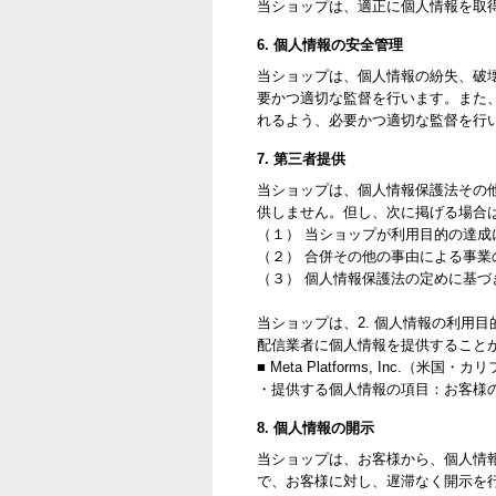
当ショップは、適正に個人情報を取
6. 個人情報の安全管理
当ショップは、個人情報の紛失、破
要かつ適切な監督を行います。また
れるよう、必要かつ適切な監督を行
7. 第三者提供
当ショップは、個人情報保護法その
供しません。但し、次に掲げる場合
（１） 当ショップが利用目的の達
（２） 合併その他の事由による事
（３） 個人情報保護法の定めに基づ
当ショップは、2. 個人情報の利用
配信業者に個人情報を提供すること
■ Meta Platforms, Inc.（米国
・提供する個人情報の項目：お客様
8. 個人情報の開示
当ショップは、お客様から、個人情
で、お客様に対し、遅滞なく開示を