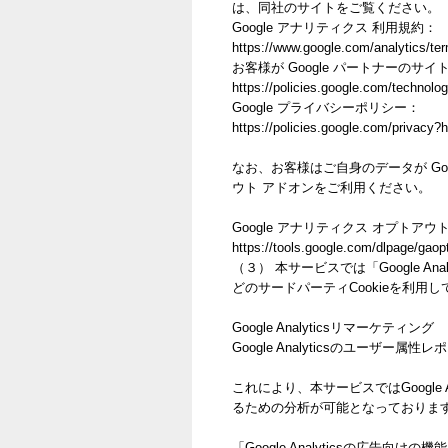
は、同社のサイトをご覧ください。
Google アナリティクス 利用規約：
https://www.google.com/analytics/ter
お客様が Google パートナーのサイ
https://policies.google.com/technolog
Google プライバシーポリシー：
https://policies.google.com/privacy?h
なお、お客様はご自身のデータが Goo
ウト アドオンをご利用ください。
Google アナリティクス オプトアウ
https://tools.google.com/dlpage/gaop
（３） 本サービスでは「Google An
どのサードパーティCookieを利用
Google Analyticsリマーケティング
Google Analyticsのユーザ
これにより、本サービスではGoogle
るための分析が可能となっておりま
「Google Analyticsの広告